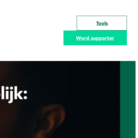
Tools
Word supporter
ijk: