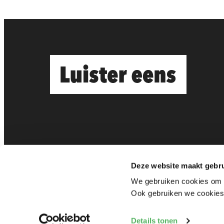
Deze website maakt gebru
We gebruiken cookies om f
Ook gebruiken we cookies 
Privacy verklaring
Cookie instell
Details tonen