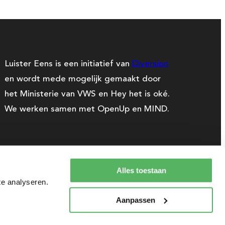
Luister Eens is een initiatief van
Diversion
en wordt mede mogelijk gemaakt door
het Ministerie van VWS en Hey het is oké.
We werken samen met OpenUp en MIND.
Alles toestaan
te analyseren.
Aanpassen
2026 copyright luistereens