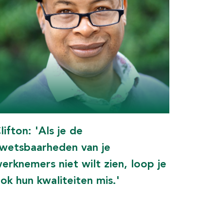
lifton: 'Als je de
wetsbaarheden van je
erknemers niet wilt zien, loop je
ok hun kwaliteiten mis.'