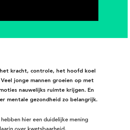
het kracht, controle, het hoofd koel
? Veel jonge mannen groeien op met
moties nauwelijks ruimte krijgen. En
er mentale gezondheid zo belangrijk.
hebben hier een duidelijke mening
daarin over kwetsbaarheid,