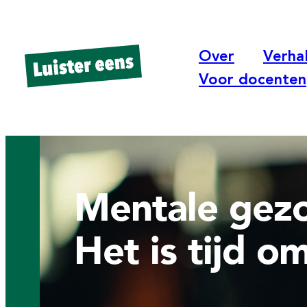
Over
Verha
Voor docenten
Mentale gezo
Het is tijd o