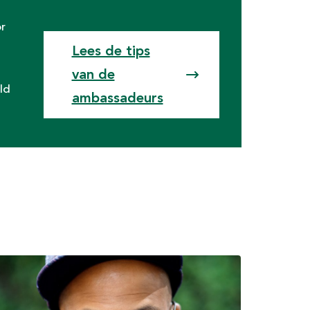
r
Lees de tips
n
van de
ld
ambassadeurs