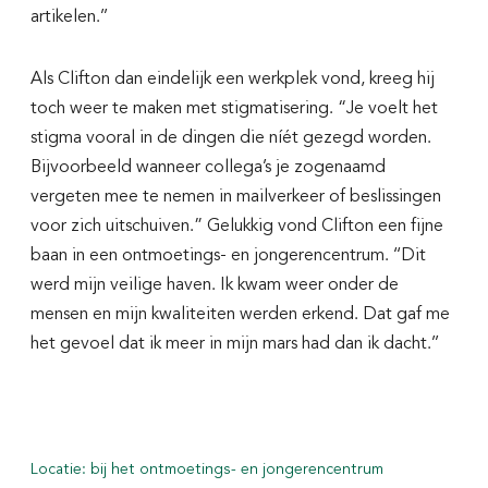
artikelen.’’
Als Clifton dan eindelijk een werkplek vond, kreeg hij
toch weer te maken met stigmatisering. “Je voelt het
stigma vooral in de dingen die níét gezegd worden.
Bijvoorbeeld wanneer collega’s je zogenaamd
vergeten mee te nemen in mailverkeer of beslissingen
voor zich uitschuiven.” Gelukkig vond Clifton een fijne
baan in een ontmoetings- en jongerencentrum. ‘‘Dit
werd mijn veilige haven. Ik kwam weer onder de
mensen en mijn kwaliteiten werden erkend. Dat gaf me
het gevoel dat ik meer in mijn mars had dan ik dacht.’’
Locatie: bij het ontmoetings- en jongerencentrum