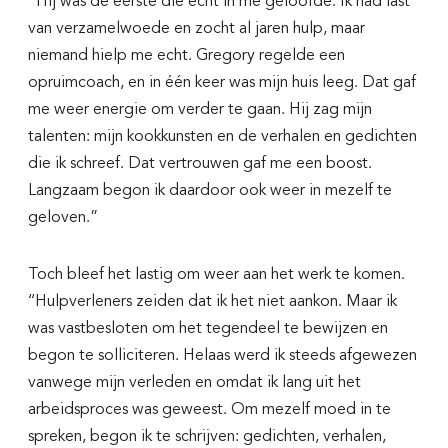
“Hij was de eerste die echt in me geloofde. Ik had last
van verzamelwoede en zocht al jaren hulp, maar
niemand hielp me echt. Gregory regelde een
opruimcoach, en in één keer was mijn huis leeg. Dat gaf
me weer energie om verder te gaan. Hij zag mijn
talenten: mijn kookkunsten en de verhalen en gedichten
die ik schreef. Dat vertrouwen gaf me een boost.
Langzaam begon ik daardoor ook weer in mezelf te
geloven.”
Toch bleef het lastig om weer aan het werk te komen.
‘‘Hulpverleners zeiden dat ik het niet aankon. Maar ik
was vastbesloten om het tegendeel te bewijzen en
begon te solliciteren. Helaas werd ik steeds afgewezen
vanwege mijn verleden en omdat ik lang uit het
arbeidsproces was geweest. Om mezelf moed in te
spreken, begon ik te schrijven: gedichten, verhalen,