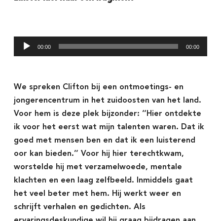
Audio
00:00
00:00
Player
We spreken Clifton bij een ontmoetings- en
jongerencentrum in het zuidoosten van het land.
Voor hem is deze plek bijzonder: ‘‘Hier ontdekte
ik voor het eerst wat mijn talenten waren. Dat ik
goed met mensen ben en dat ik een luisterend
oor kan bieden.’’ Voor hij hier terechtkwam,
worstelde hij met verzamelwoede, mentale
klachten en een laag zelfbeeld. Inmiddels gaat
het veel beter met hem. Hij werkt weer en
schrijft verhalen en gedichten. Als
ervaringsdeskundige wil hij graag bijdragen aan