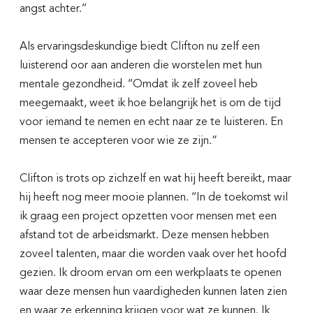
angst achter.’’
Als ervaringsdeskundige biedt Clifton nu zelf een
luisterend oor aan anderen die worstelen met hun
mentale gezondheid. ‘‘Omdat ik zelf zoveel heb
meegemaakt, weet ik hoe belangrijk het is om de tijd
voor iemand te nemen en echt naar ze te luisteren. En
mensen te accepteren voor wie ze zijn.”
Clifton is trots op zichzelf en wat hij heeft bereikt, maar
hij heeft nog meer mooie plannen. ‘‘In de toekomst wil
ik graag een project opzetten voor mensen met een
afstand tot de arbeidsmarkt. Deze mensen hebben
zoveel talenten, maar die worden vaak over het hoofd
Houd ons op de hoogte van
gezien. Ik droom ervan om een werkplaats te openen
jouw ervaring
waar deze mensen hun vaardigheden kunnen laten zien
en waar ze erkenning krijgen voor wat ze kunnen. Ik