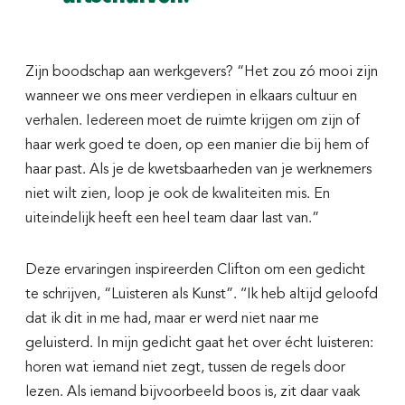
Zijn boodschap aan werkgevers? “Het zou zó mooi zijn
wanneer we ons meer verdiepen in elkaars cultuur en
verhalen. Iedereen moet de ruimte krijgen om zijn of
haar werk goed te doen, op een manier die bij hem of
haar past. Als je de kwetsbaarheden van je werknemers
niet wilt zien, loop je ook de kwaliteiten mis. En
uiteindelijk heeft een heel team daar last van.”
Deze ervaringen inspireerden Clifton om een gedicht
te schrijven, “Luisteren als Kunst”. ‘‘Ik heb altijd geloofd
dat ik dit in me had, maar er werd niet naar me
geluisterd. In mijn gedicht gaat het over écht luisteren:
horen wat iemand niet zegt, tussen de regels door
lezen. Als iemand bijvoorbeeld boos is, zit daar vaak