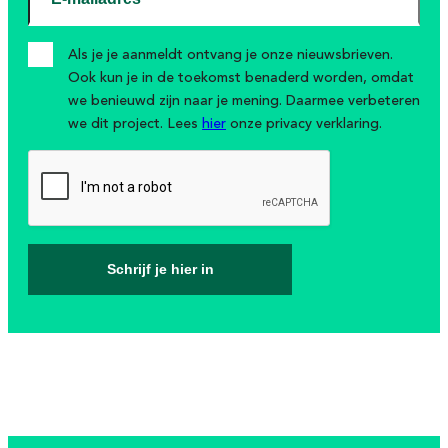
Als je je aanmeldt ontvang je onze nieuwsbrieven.
Ook kun je in de toekomst benaderd worden, omdat
we benieuwd zijn naar je mening. Daarmee verbeteren
we dit project. Lees
hier
onze privacy verklaring.
Schrijf je hier in