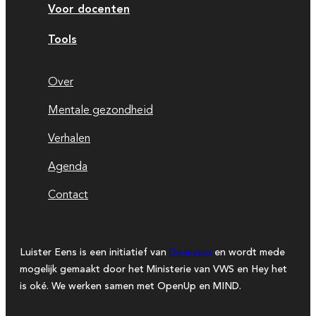
Voor docenten
Tools
Over
Mentale gezondheid
Verhalen
Agenda
Contact
Luister Eens is een initiatief van
Diversion
en wordt mede
mogelijk gemaakt door het Ministerie van VWS en Hey het
is oké. We werken samen met OpenUp en MIND.