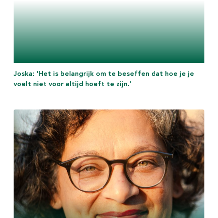
Meld je aan!
> Ga verder zonder je aan te melden
Joska: 'Het is belangrijk om te beseffen dat hoe je je
voelt niet voor altijd hoeft te zijn.'