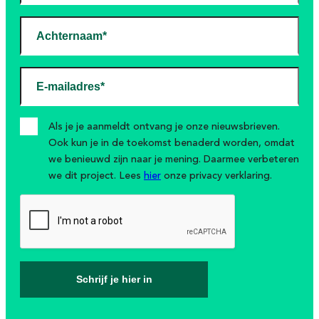
Achternaam*
E-mailadres*
Als je je aanmeldt ontvang je onze nieuwsbrieven.
Ook kun je in de toekomst benaderd worden, omdat
we benieuwd zijn naar je mening. Daarmee verbeteren
we dit project. Lees
hier
onze privacy verklaring.
Schrijf je hier in