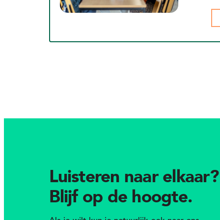
Luisteren naar elkaar?
Blijf op de hoogte.
Als je wilt kun je natuurlijk ook naar ons