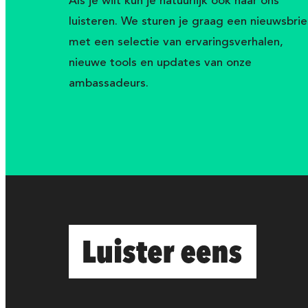
luisteren. We sturen je graag een nieuwsbrie
met een selectie van ervaringsverhalen,
nieuwe tools en updates van onze
ambassadeurs.