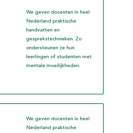
We geven docenten in heel
Nederland praktische
handvatten en
g
gesprekstechnieken. Zo
ondersteunen ze hun
leerlingen of studenten met
mentale moeilijkheden.
We geven docenten in heel
Nederland praktische
over Luister Eens en het