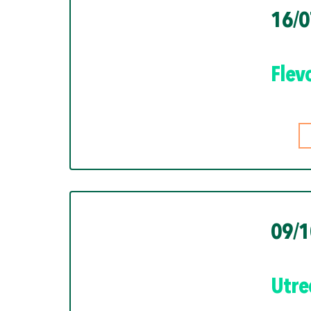
16/0
Flev
09/1
Utre