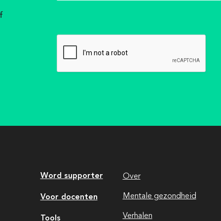
f
Word supporter
Over
Voor docenten
Mentale gezondheid
Verhalen
Tools