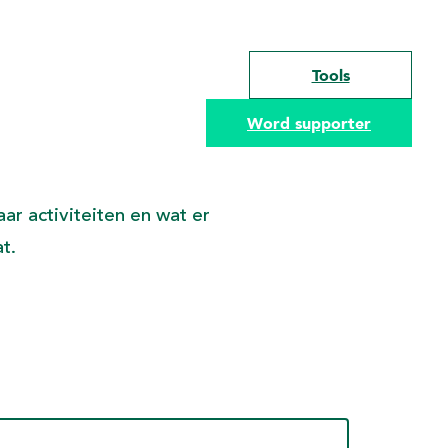
Tools
Word supporter
ar activiteiten en wat er
t.