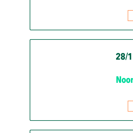
28/1
Noor