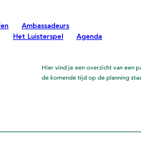
len
Ambassadeurs
Het Luisterspel
Agenda
Hier vind je een overzicht van een pa
de komende tijd op de planning staa