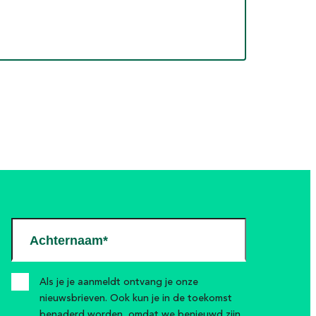
Achternaam*
Als je je aanmeldt ontvang je onze
nieuwsbrieven. Ook kun je in de toekomst
benaderd worden, omdat we benieuwd zijn