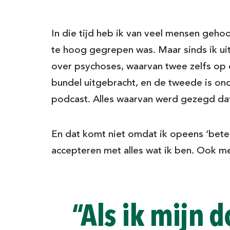
In die tijd heb ik van veel mensen gehoo
te hoog gegrepen was. Maar sinds ik uit
over psychoses, waarvan twee zelfs op 
bundel uitgebracht, en de tweede is on
podcast. Alles waarvan werd gezegd dat
En dat komt niet omdat ik opeens ‘bete
accepteren met alles wat ik ben. Ook me
“Als ik mijn d