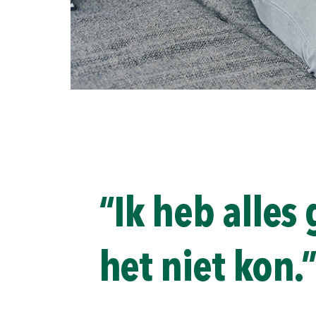
“Ik heb alle
het niet kon.