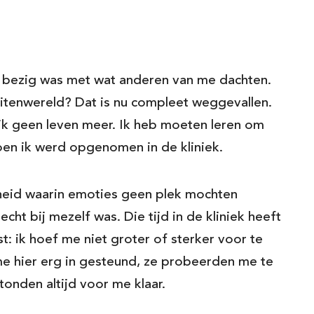
ar bezig was met wat anderen van me dachten.
itenwereld? Dat is nu compleet weggevallen.
 ik geen leven meer. Ik heb moeten leren om
toen ik werd opgenomen in de kliniek.
heid waarin emoties geen plek mochten
cht bij mezelf was. Die tijd in de kliniek heeft
t: ik hoef me niet groter of sterker voor te
e hier erg in gesteund, ze probeerden me te
tonden altijd voor me klaar.