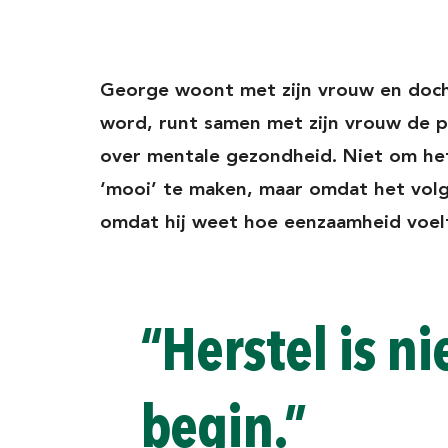
George woont met zijn vrouw en dochte
word, runt samen met zijn vrouw de 
over mentale gezondheid. Niet om he
‘mooi’ te maken, maar omdat het vol
omdat hij weet hoe eenzaamheid voelt 
“Herstel is ni
begin.”