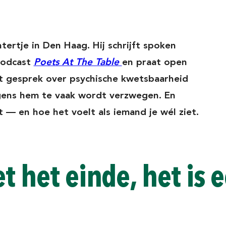
rtje in Den Haag. Hij schrijft spoken
podcast
Poets At The Table
en praat open
t gesprek over psychische kwetsbaarheid
gens hem te vaak wordt verzwegen. En
— en hoe het voelt als iemand je wél ziet.
et het einde, het is