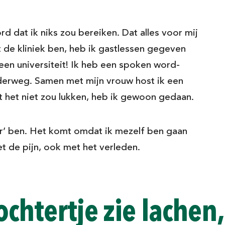
rd dat ik niks zou bereiken. Dat alles voor mij
 de kliniek ben, heb ik gastlessen gegeven
een universiteit! Ik heb een spoken word-
derweg. Samen met mijn vrouw host ik een
 het niet zou lukken, heb ik gewoon gedaan.
r’ ben. Het komt omdat ik mezelf ben gaan
t de pijn, ook met het verleden.
ochtertje zie lachen,