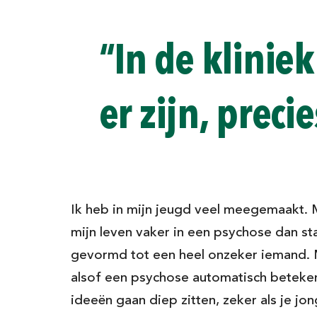
“In de klinie
er zijn, preci
Ik heb in mijn jeugd veel meegemaakt. M
mijn leven vaker in een psychose dan s
gevormd tot een heel onzeker iemand. M
alsof een psychose automatisch beteken
ideeën gaan diep zitten, zeker als je jon