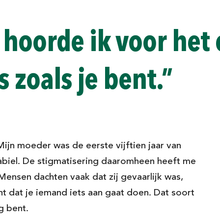
k hoorde ik voor het 
es zoals je bent.”
ijn moeder was de eerste vijftien jaar van
tabiel. De stigmatisering daaromheen heeft me
ensen dachten vaak dat zij gevaarlijk was,
t dat je iemand iets aan gaat doen. Dat soort
g bent.