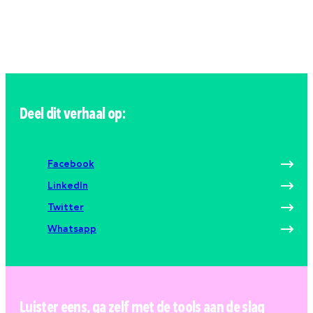
Deel dit verhaal op:
Facebook
LinkedIn
Twitter
Whatsapp
Luister eens, ga zelf met de tools aan de slag