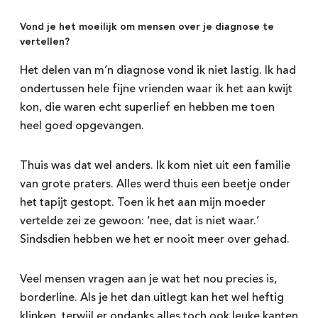
Vond je het moeilijk om mensen over je diagnose te
vertellen?
Het delen van m’n diagnose vond ik niet lastig. Ik had
ondertussen hele fijne vrienden waar ik het aan kwijt
kon, die waren echt superlief en hebben me toen
heel goed opgevangen.
Thuis was dat wel anders. Ik kom niet uit een familie
van grote praters. Alles werd thuis een beetje onder
het tapijt gestopt. Toen ik het aan mijn moeder
vertelde zei ze gewoon: ‘nee, dat is niet waar.’
Sindsdien hebben we het er nooit meer over gehad.
Veel mensen vragen aan je wat het nou precies is,
borderline. Als je het dan uitlegt kan het wel heftig
klinken, terwijl er ondanks alles toch ook leuke kanten