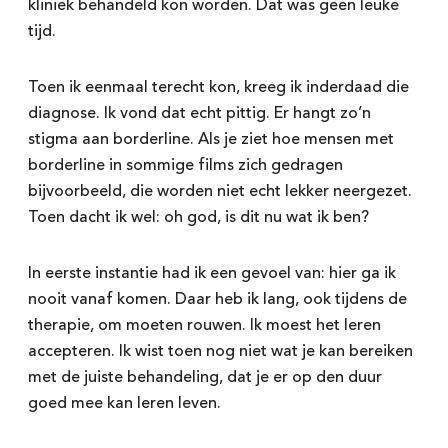
kliniek behandeld kon worden. Dat was geen leuke
tijd.
Toen ik eenmaal terecht kon, kreeg ik inderdaad die
diagnose. Ik vond dat echt pittig. Er hangt zo’n
stigma aan borderline. Als je ziet hoe mensen met
borderline in sommige films zich gedragen
bijvoorbeeld, die worden niet echt lekker neergezet.
Toen dacht ik wel: oh god, is dit nu wat ik ben?
In eerste instantie had ik een gevoel van: hier ga ik
nooit vanaf komen. Daar heb ik lang, ook tijdens de
therapie, om moeten rouwen. Ik moest het leren
accepteren. Ik wist toen nog niet wat je kan bereiken
met de juiste behandeling, dat je er op den duur
goed mee kan leren leven.