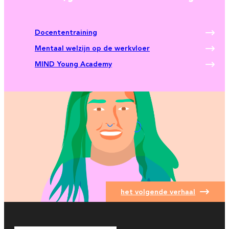
Docententraining
Mentaal welzijn op de werkvloer
MIND Young Academy
het volgende verhaal