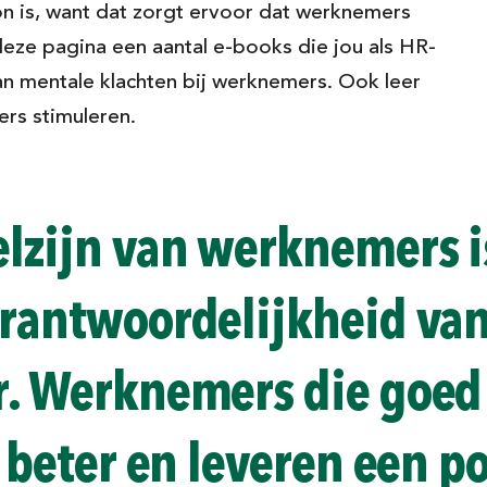
 is, want dat zorgt ervoor dat werknemers
deze pagina een aantal e-books die jou als HR-
van mentale klachten bij werknemers. Ook leer
rs stimuleren.
elzijn van werknemers 
erantwoordelijkheid va
. Werknemers die goed 
 beter en leveren een p