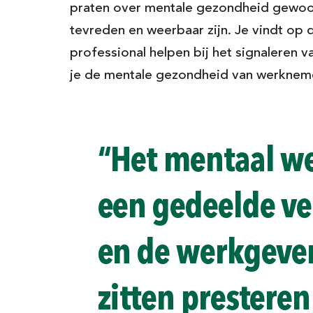
praten over mentale gezondheid gewoon
tevreden en weerbaar zijn. Je vindt op 
professional helpen bij het signaleren 
je de mentale gezondheid van werkneme
“Het mentaal w
een gedeelde v
en de werkgever
zitten presteren