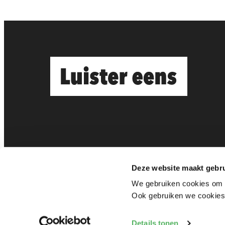
Deze website maakt gebru
We gebruiken cookies om f
Ook gebruiken we cookies 
Privacy verklaring
Cookie instell
Details tonen