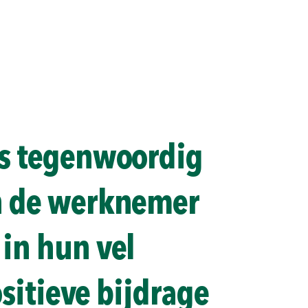
is tegenwoordig
n de werknemer
in hun vel
ositieve bijdrage