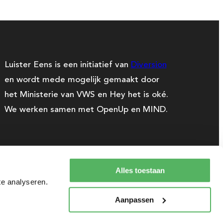
Luister Eens is een initiatief van
Diversion
en wordt mede mogelijk gemaakt door
het Ministerie van VWS en Hey het is oké.
We werken samen met OpenUp en MIND.
Alles toestaan
te analyseren.
Aanpassen
2026 copyright luistereens