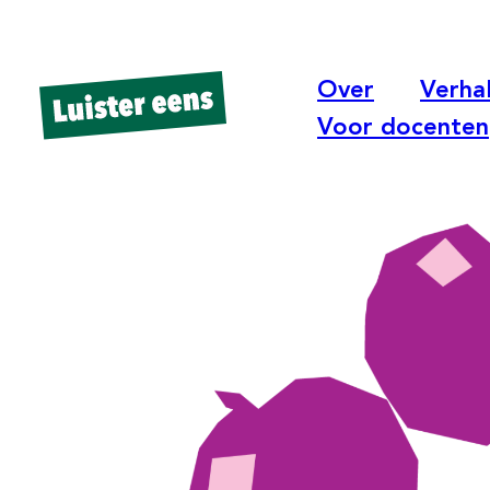
Over
Verha
Voor docenten