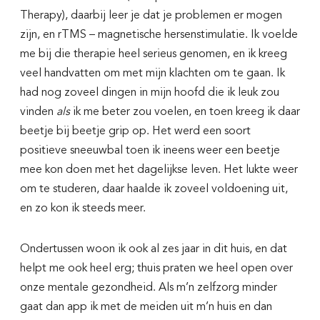
Therapy), daarbij leer je dat je problemen er mogen
zijn, en rTMS – magnetische hersenstimulatie. Ik voelde
me bij die therapie heel serieus genomen, en ik kreeg
veel handvatten om met mijn klachten om te gaan. Ik
had nog zoveel dingen in mijn hoofd die ik leuk zou
vinden
als
ik me beter zou voelen, en toen kreeg ik daar
beetje bij beetje grip op. Het werd een soort
positieve sneeuwbal toen ik ineens weer een beetje
mee kon doen met het dagelijkse leven. Het lukte weer
om te studeren, daar haalde ik zoveel voldoening uit,
en zo kon ik steeds meer.
Ondertussen woon ik ook al zes jaar in dit huis, en dat
helpt me ook heel erg; thuis praten we heel open over
onze mentale gezondheid. Als m’n zelfzorg minder
gaat dan app ik met de meiden uit m’n huis en dan