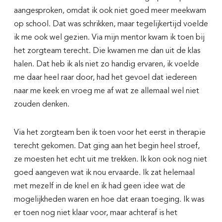
aangesproken, omdat ik ook niet goed meer meekwam
op school. Dat was schrikken, maar tegelijkertijd voelde
ik me ook wel gezien. Via mijn mentor kwam ik toen bij
het zorgteam terecht. Die kwamen me dan uit de klas
halen. Dat heb ik als niet zo handig ervaren, ik voelde
me daar heel raar door, had het gevoel dat iedereen
naar me keek en vroeg me af wat ze allemaal wel niet
zouden denken.
Via het zorgteam ben ik toen voor het eerst in therapie
terecht gekomen. Dat ging aan het begin heel stroef,
ze moesten het echt uit me trekken. Ik kon ook nog niet
goed aangeven wat ik nou ervaarde. Ik zat helemaal
met mezelf in de knel en ik had geen idee wat de
mogelijkheden waren en hoe dat eraan toeging. Ik was
er toen nog niet klaar voor, maar achteraf is het