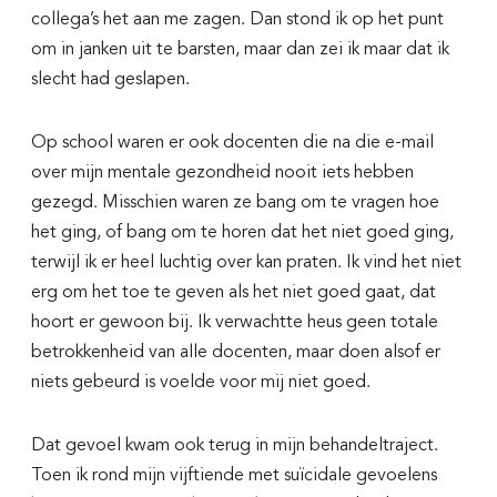
collega’s het aan me zagen. Dan stond ik op het punt
om in janken uit te barsten, maar dan zei ik maar dat ik
Meld je aan!
slecht had geslapen.
> Ga verder zonder je aan te melden
Op school waren er ook docenten die na die e-mail
over mijn mentale gezondheid nooit iets hebben
gezegd. Misschien waren ze bang om te vragen hoe
het ging, of bang om te horen dat het niet goed ging,
terwijl ik er heel luchtig over kan praten. Ik vind het niet
erg om het toe te geven als het niet goed gaat, dat
hoort er gewoon bij. Ik verwachtte heus geen totale
betrokkenheid van alle docenten, maar doen alsof er
niets gebeurd is voelde voor mij niet goed.
Dat gevoel kwam ook terug in mijn behandeltraject.
Toen ik rond mijn vijftiende met suïcidale gevoelens