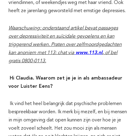
vriendinnen, of weekendjes weg met haar vriend. Ook
heeft ze jarenlang geworsteld met ernstige depressies.
Waarschuwing:
onderstaand artikel bevat passages
over depressiviteit en suïcidale gevoelens en kan
triggerend werken. Praten over zelfmoordgedachten
www.113.nl
,
kan anoniem met 113: chat via
of bel
gratis 0800-0113.
Hi Claudia. Waarom zet je je in als ambassadeur
voor Luister Eens?
Ik vind het heel belangrijk dat psychische problemen
bespreekbaar worden. Ik merk bij mezelf, en bij mensen
in mijn omgeving dat open kunnen zijn over hoe je je
voelt zoveel scheelt. Het zou mooi zijn als mensen