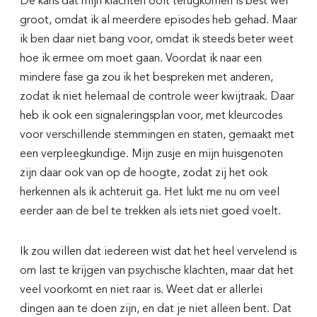
De kans dat mijn klachten ooit terugkomen is best wel
groot, omdat ik al meerdere episodes heb gehad. Maar
ik ben daar niet bang voor, omdat ik steeds beter weet
hoe ik ermee om moet gaan. Voordat ik naar een
mindere fase ga zou ik het bespreken met anderen,
zodat ik niet helemaal de controle weer kwijtraak. Daar
heb ik ook een signaleringsplan voor, met kleurcodes
voor verschillende stemmingen en staten, gemaakt met
een verpleegkundige. Mijn zusje en mijn huisgenoten
zijn daar ook van op de hoogte, zodat zij het ook
herkennen als ik achteruit ga. Het lukt me nu om veel
eerder aan de bel te trekken als iets niet goed voelt.
Ik zou willen dat iedereen wist dat het heel vervelend is
om last te krijgen van psychische klachten, maar dat het
veel voorkomt en niet raar is. Weet dat er allerlei
dingen aan te doen zijn, en dat je niet alleen bent. Dat