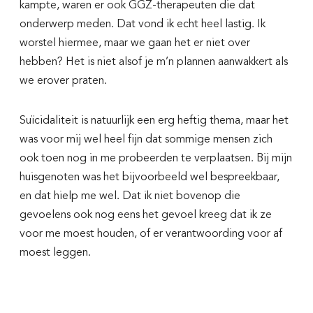
kampte, waren er ook GGZ-therapeuten
die dat
onderwerp meden.
Dat vond ik echt heel lastig. Ik
worstel hiermee, maar we gaan het er niet over
hebben? Het is niet alsof je m’n plannen aanwakkert als
we erover praten.
Suïcidaliteit is natuurlijk een erg heftig thema, maar het
was voor mij wel heel fijn dat sommige mensen zich
ook toen nog in me probeerden te verplaatsen. Bij mijn
huisgenoten was het bijvoorbeeld wel bespreekbaar,
en dat hielp me wel. Dat ik niet bovenop die
gevoelens ook nog eens het gevoel kreeg dat ik ze
voor me moest houden, of er verantwoording voor af
moest leggen.