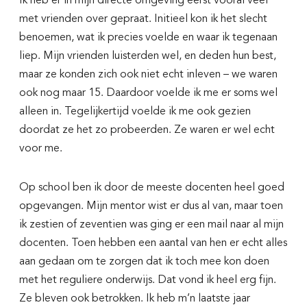
Ik heb er in mijn directe omgeving eerst vooral veel
met vrienden over gepraat. Initieel kon ik het slecht
benoemen, wat ik precies voelde en waar ik tegenaan
liep. Mijn vrienden luisterden wel, en deden hun best,
maar ze konden zich ook niet echt inleven – we waren
ook nog maar 15. Daardoor voelde ik me er soms wel
alleen in. Tegelijkertijd voelde ik me ook gezien
doordat ze het zo probeerden. Ze waren er wel echt
voor me.
Op school ben ik door de meeste docenten heel goed
opgevangen. Mijn mentor wist er dus al van, maar toen
ik zestien of zeventien was ging er een mail naar al mijn
docenten. Toen hebben een aantal van hen er echt alles
aan gedaan om te zorgen dat ik toch mee kon doen
met het reguliere onderwijs. Dat vond ik heel erg fijn.
Ze bleven ook betrokken. Ik heb m’n laatste jaar