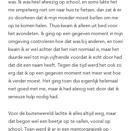
was. Ik was heel afwezig op school, en soms lukte het
me simpelweg niet om naar huis te fietsen, dan zat ik er
zo doorheen dat ik mijn moeder moest bellen om me
op te komen halen. Thuis kwam ik alleen uit bed voor
het avondeten. Ik ging op een gegeven moment in mijn
omgeving controleren hoe dat was bij anderen, en toen
kwam ik er wel achter dat het niet normaal is, maar het
duurde wel tot mijn vijftiende voordat ik echt door had
dat dit een naam heeft. Tegen die tijd werd het ook zo
erg dat ik op een gegeven moment niet meer wist hoe
ik verder moest. Het ging toen dus eigenlijk helemaal
niet goed met me, maar ik had alsnog niet door dat ik
serieuze hulp nodig had.
Voor de buitenwereld lachte ik alles altijd weg, maar
dat begon wel een beetje op te vallen, vooral op
school. Toen werd ik er in een mentorgesprek op