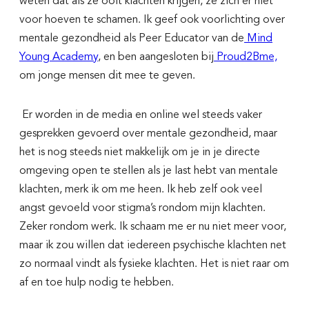
weten dat áls ze ooit klachten krijgen, ze zich er niet
voor hoeven te schamen. Ik geef ook voorlichting over
mentale gezondheid als Peer Educator van de
Mind
Young Academy
, en ben aangesloten bij
Proud2Bme,
om jonge mensen dit mee te geven.
Er worden in de media en online wel steeds vaker
gesprekken gevoerd over mentale gezondheid, maar
het is nog steeds niet makkelijk om je in je directe
omgeving open te stellen als je last hebt van mentale
klachten, merk ik om me heen. Ik heb zelf ook veel
angst gevoeld voor stigma’s rondom mijn klachten.
Zeker rondom werk. Ik schaam me er nu niet meer voor,
maar ik zou willen dat iedereen psychische klachten net
zo normaal vindt als fysieke klachten. Het is niet raar om
af en toe hulp nodig te hebben.