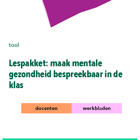
tool
Lespakket: maak mentale
gezondheid bespreekbaar in de
klas
docenten
werkbladen