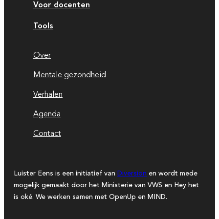
Voor docenten
Tools
Over
Mentale gezondheid
Verhalen
Agenda
Contact
Luister Eens is een initiatief van
Diversion
en wordt mede
mogelijk gemaakt door het Ministerie van VWS en Hey het
is oké. We werken samen met OpenUp en MIND.